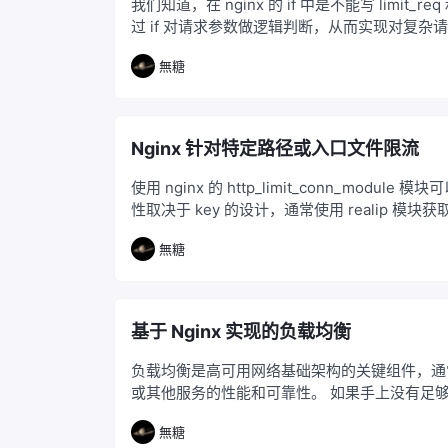
我们知道，在 nginx 的 if 中是不能写 limit_r
过 if 对请求参数做逻辑判断，从而实现对复杂
無糖
Nginx 针对特定路径或入口文件限流
使用 nginx 的 http_limit_conn_modul
性取决于 key 的设计，通常使用 realip 模块获
無糖
基于 Nginx 实现的负载均衡
负载均衡是高可用网络基础架构的关键组件，通
或其他服务的性能和可靠性。 如果手上没有足
测试是最省钱的做法，也方便做快照恢复。 一、准备工
無糖