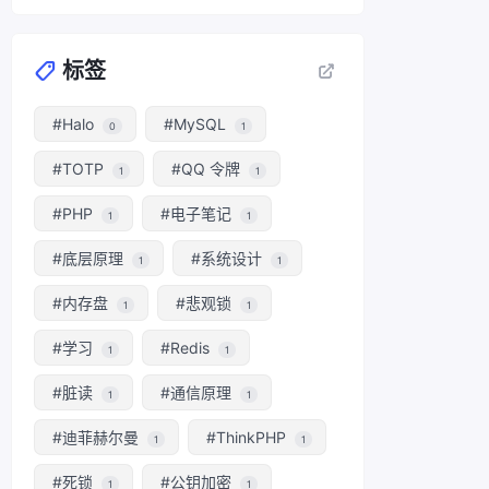
标签
#Halo
#MySQL
0
1
#TOTP
#QQ 令牌
1
1
#PHP
#电子笔记
1
1
#底层原理
#系统设计
1
1
#内存盘
#悲观锁
1
1
#学习
#Redis
1
1
#脏读
#通信原理
1
1
#迪菲赫尔曼
#ThinkPHP
1
1
#死锁
#公钥加密
1
1