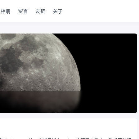
相册
留言
友链
关于